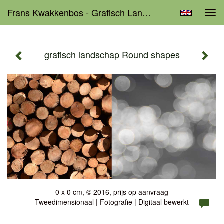
Frans Kwakkenbos - Grafisch Landschap Round Shapes
Tog
navi
grafisch landschap Round shapes
0 x 0 cm, © 2016, prijs op aanvraag
Tweedimensionaal | Fotografie | Digitaal bewerkt