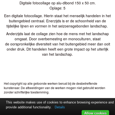
Digitale fotocollage op alu-dibond 150 x 50 cm.
Oplage: 5
Een digitale fotocollage. Hierin staat het menselijk handelen in het
buitengebied centraal. Enerzijds is er de schoonheid van de
tijdelijke lijnen en vormen in het seizoensgebonden landschap.
Anderzijds laat de collage zien hoe de mens met het landschap
omgaat. Door overbemesting en monoculturen, staat
de oorspronkelijke diversiteit van het buitengebied meer dan ooit
onder druk. Dit handelen heeft een grote impact op het uiterlijk
van het landschap.
Het copyright op alle getoonde werken berust bij de desbetreffende
kunstenaar. De afbeeldingen van de werken mogen niet gebruikt worden
zonder schriftelijke toestemming.
This website makes use of cookies to enhance browsing experience and
provide additional functionality.
Details
Allow cookies