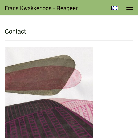
Frans Kwakkenbos - Reageer
Tog
navi
Contact